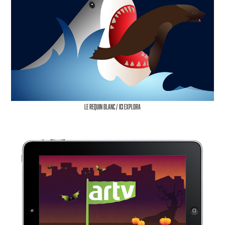
Le Requin Blanc / ICI Explora