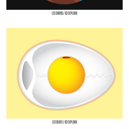
Les Chiens / Ici Explora
Les Oeufs / ICI Explora