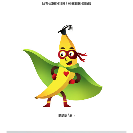
La vie à Sherbrooke / Sherbrooke citoyen
Banane / Apte