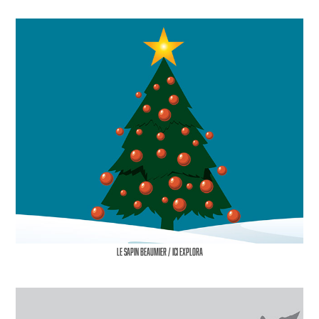
Le Sapin Beaumier / ICI Explora