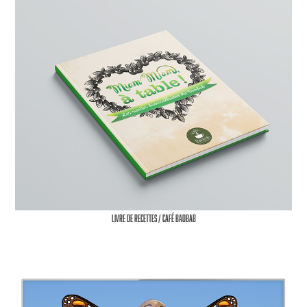
Livre de recettes / Café Baobab