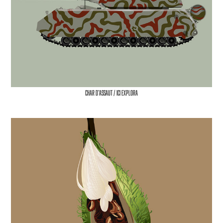
Char d’assaut / ICI Explora