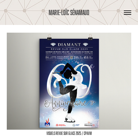
MARIE-LOÏC SÉNAMAUD
Visuels Revue sur glace 2025 / CPAVM