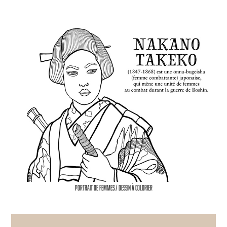
Portrait de femmes / Dessin à colorier