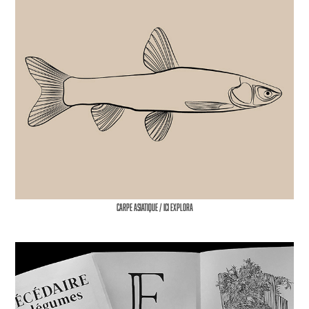
Carpe asiatique / Ici Explora