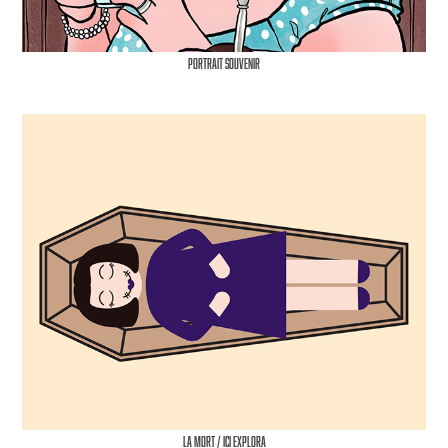
Portrait souvenir
La Mort / ICI Explora