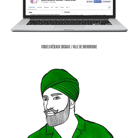
Visuels réseaux sociaux / Ville de Sherbrooke