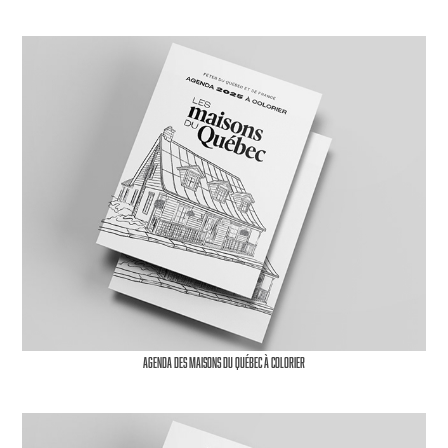
Agenda des maisons du Québec à colorier