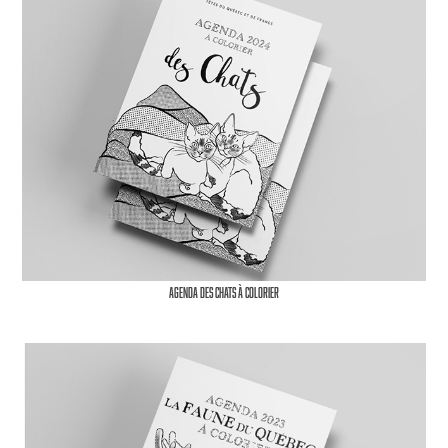
Agenda des chats à colorier