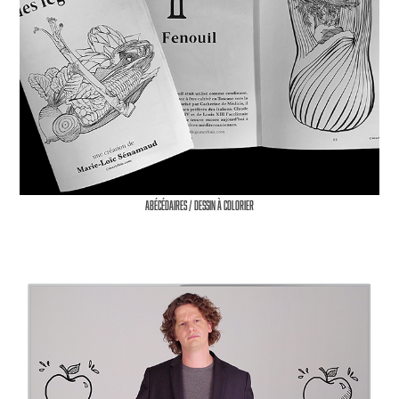
Abécédaires / Dessin à colorier