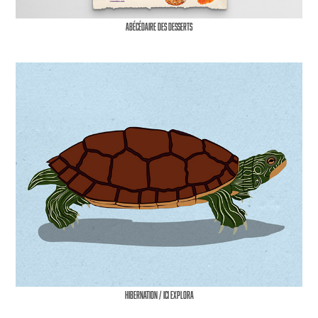
Abécédaire des desserts
Hibernation / Ici Explora