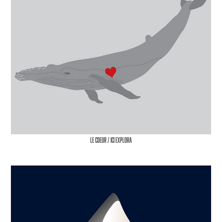
Le Coeur / ICI Explora