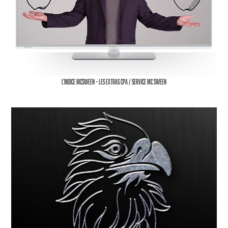
L’indice McSween – Les extras CPA / Service Mc Sween