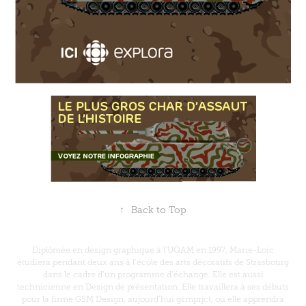
↑
Back to Top
Diplômée en design graphique à l’UQAM en 1997, Marie-Loïc
étudiera pendant deux ans à l’école des arts décoratifs de Strasbourg
dans le cadre d’un programme d’échange. Elle est aussi
technicienne en Design de présentation. Elle travaillera à ses débuts
pour la firme GSM Design, aujourd’hui gsmprjct, où elle apprendra