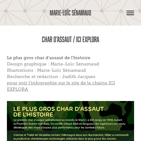
MARIE-LOÏC SÉNAMAUD
Char d’assaut / ICI Explora
Le plus gros char d’assaut de l’histoire
Design graphique : Marie-Loïc Sénamaud
Illustrations : Marie-Loïc Sénamaud
Recherche et rédaction : Judith Jacques
pour voir l’infographie sur le site de la chaîne ICI
EXPLORA