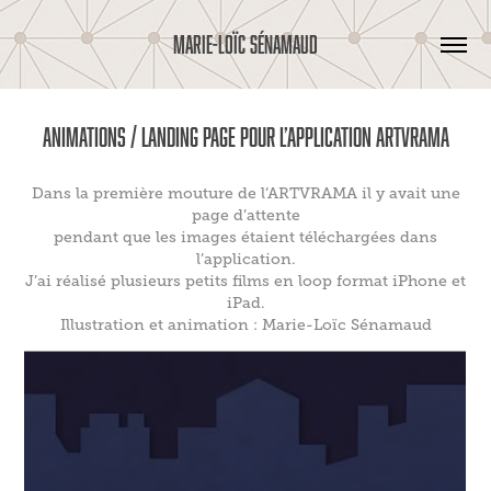
MARIE-LOÏC SÉNAMAUD
Animations / Landing page pour l’application ARTVRAMA
Dans la première mouture de l’ARTVRAMA il y avait une
page d’attente
pendant que les images étaient téléchargées dans
l’application.
J’ai réalisé plusieurs petits films en loop format iPhone et
iPad.
Illustration et animation : Marie-Loïc Sénamaud