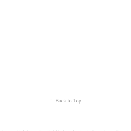
↑
Back to Top