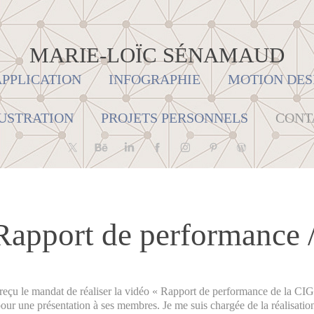
MARIE-LOÏC SÉNAMAUD
APPLICATION
INFOGRAPHIE
MOTION DES
USTRATION
PROJETS PERSONNELS
CONT
Rapport de performance
 reçu le mandat de réaliser la vidéo « Rapport de performance de la C
our une présentation à ses membres. Je me suis chargée de la réalisatio