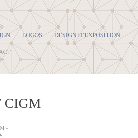
IGN
LOGOS
DESIGN D’EXPOSITION
ACT
 / CIGM
IGM »
n,