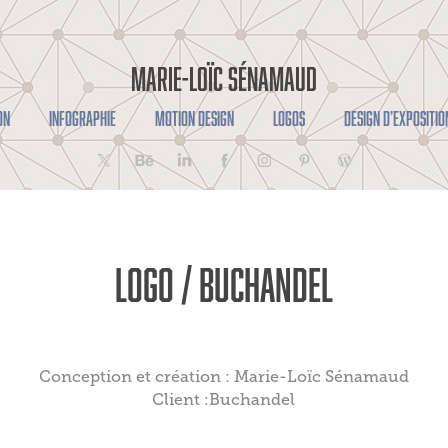
MARIE-LOÏC SÉNAMAUD
ON
INFOGRAPHIE
MOTION DESIGN
LOGOS
DESIGN D’EXPOSITIO
Logo / Buchandel
Conception et création : Marie-Loïc Sénamaud
Client :Buchandel