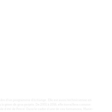
cadre d’un programme d’échange. Elle est aussi technicienne en
’à gérer de gros projets. De 2001 à 2016, elle travaillera comme
ale d’été de Percé. Dans le cadre d’une de ces formations, Marie-