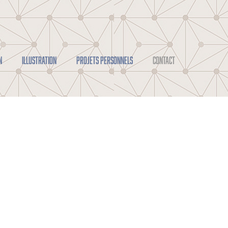
N
ILLUSTRATION
PROJETS PERSONNELS
CONTACT