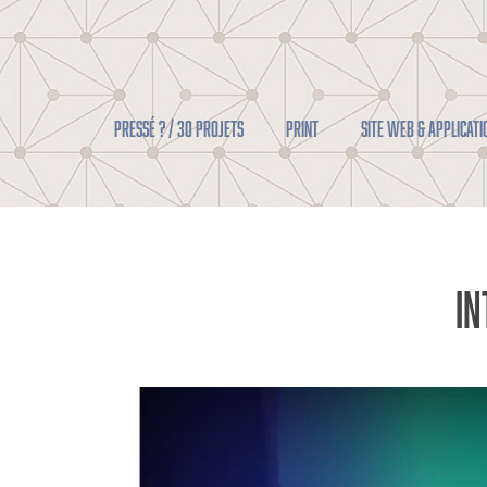
Pressé ? / 30 projets
PRINT
SITE WEB & APPLICATI
In