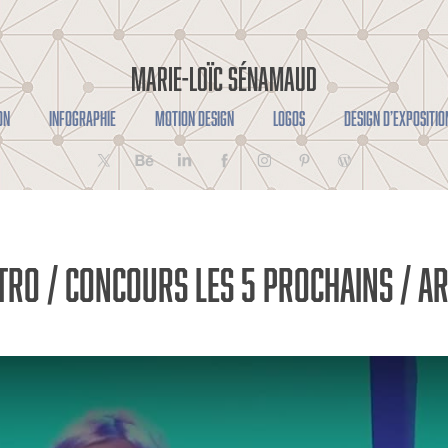
MARIE-LOÏC SÉNAMAUD
ON
INFOGRAPHIE
MOTION DESIGN
LOGOS
DESIGN D’EXPOSITIO
tro / Concours Les 5 prochains / A