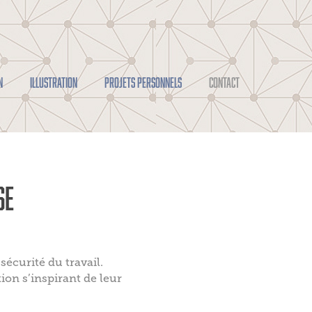
N
ILLUSTRATION
PROJETS PERSONNELS
CONTACT
SE
sécurité du travail.
tion s’inspirant de leur