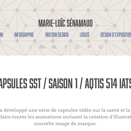
MARIE-LOÏC SÉNAMAUD
ON
INFOGRAPHIE
MOTION DESIGN
LOGOS
DESIGN D’EXPOSITIO
APSULES SST / SAISON 1 / AQTIS 514 IAT
 développé une série de capsules vidéo sur la santé et la 
faire toutes les animations incluant la création d’illustra
nouvelle image de marque.